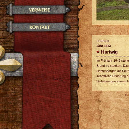
CHRONIK
Jahr 1643
Hartwig
Im Frühjahr 1643 stehe
Brand zu stecken. Das 
Lichtenberger, als Sekr
schriftliche Erklärung
Vorhaben genommen h