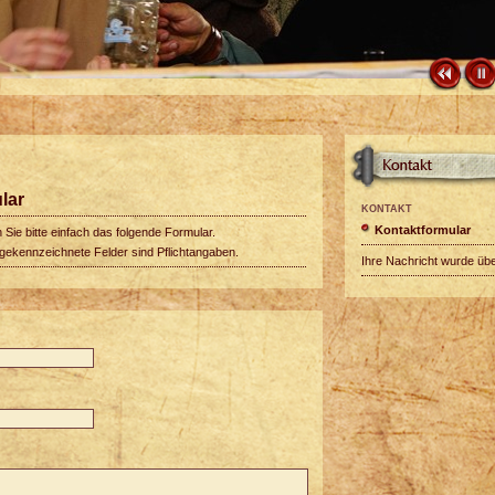
lar
KONTAKT
Kontaktformular
 Sie bitte einfach das folgende Formular.
 gekennzeichnete Felder sind Pflichtangaben.
Ihre Nachricht wurde über