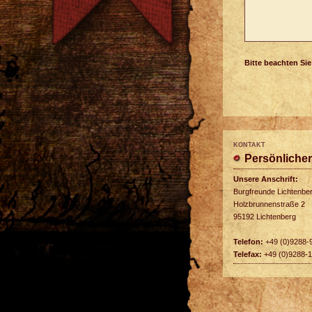
Bitte beachten Si
KONTAKT
Persönlicher
Unsere Anschrift:
Burgfreunde Lichtenber
Holzbrunnenstraße 2
95192 Lichtenberg
Telefon:
+49 (0)9288-
Telefax:
+49 (0)9288-