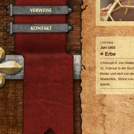
CHRONIK
Jahr 1603
Erbe
Christoph II. von Walde
21. Februar in der Kirc
Kinder und wird von de
Waldenfels, Söhne von 
beerbt.