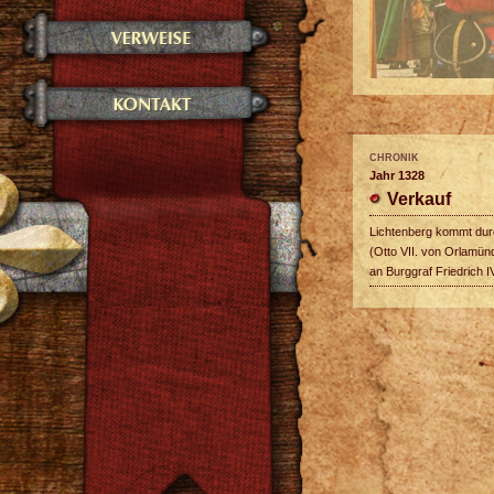
CHRONIK
Jahr 1328
Verkauf
Lichtenberg kommt dur
(Otto VII. von Orlamün
an Burggraf Friedrich I