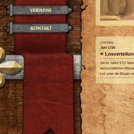
CHRONIK
Jahr 1720
Losverteilun
Die im Jahre 1717 bei
herrschaftlichen Wies
Los unter die Bürger ver